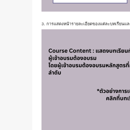
3. การแสดงหน้ารายละเอียดของแต่ละบทเรียนแ