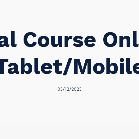
al Course On
Tablet/Mobil
03/12/2023