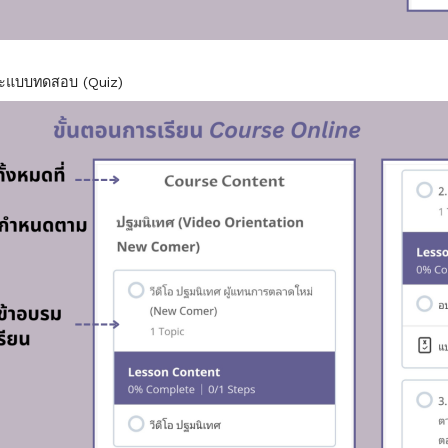
ละแบบทดสอบ (Quiz)