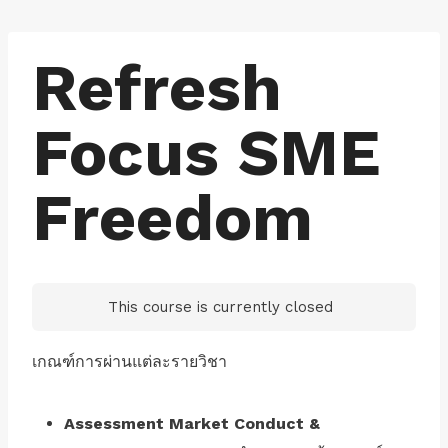
Skip
to
Refresh
content
Focus SME
Freedom
This course is currently closed
เกณฑ์การผ่านแต่ละรายวิชา
Assessment Market Conduct &