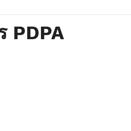
ตร PDPA