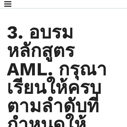
3. อบรม
หลักสูตร
AML. กรุณา
เรียนให้ครบ
ตามลำดับที่
กำหนดให้