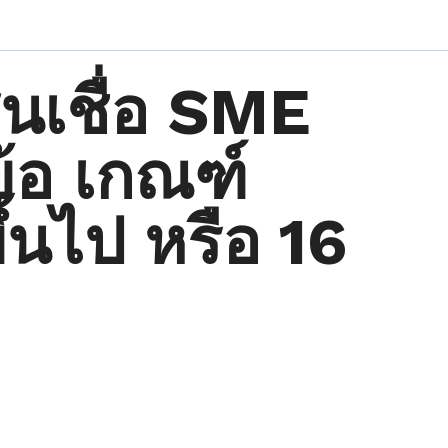
นเชื่อ SME
้อ เกณฑ์
้นไป หรือ 16