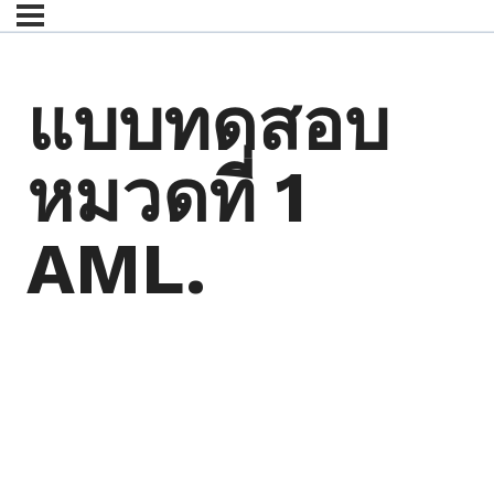
แบบทดสอบ
หมวดที่ 1
AML.