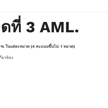
ที่ 3 AML.
80% ในแต่ละหมวด (4 คะแนนขึ้นไป: 1 หมวด)
่ยวข้อง