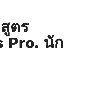
สูตร
 Pro. นัก