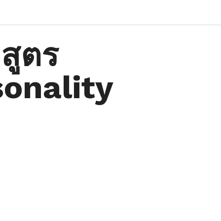
สูตร
sonality