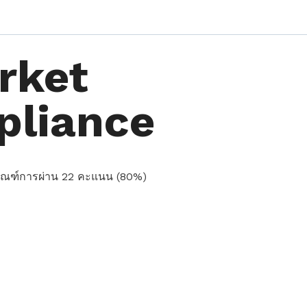
rket
pliance
กณฑ์การผ่าน 22 คะแนน (80%)