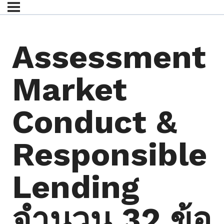
Assessment
Market
Conduct &
Responsible
Lending
จำนวน 32 ข้อ