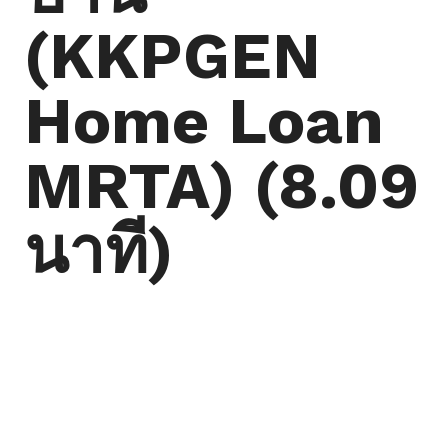
(KKPGEN
Home Loan
MRTA) (8.09
นาที)