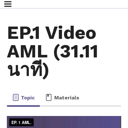
EP.1 Video
AML (31.11
นาที)
Topic
Materials