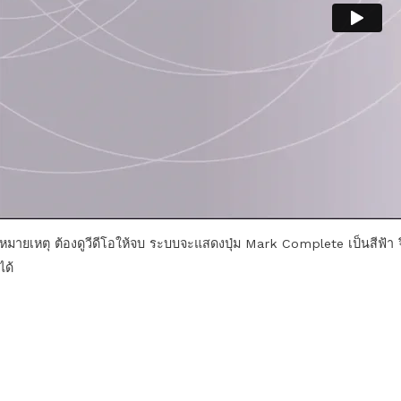
หมายเหตุ ต้องดูวีดีโอให้จบ ระบบจะแสดงปุ่ม Mark Complete เป็นสีฟ้า 
ได้