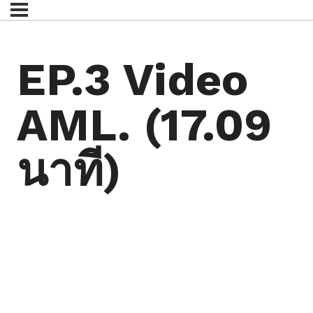
EP.3 Video
AML. (17.09
นาที)