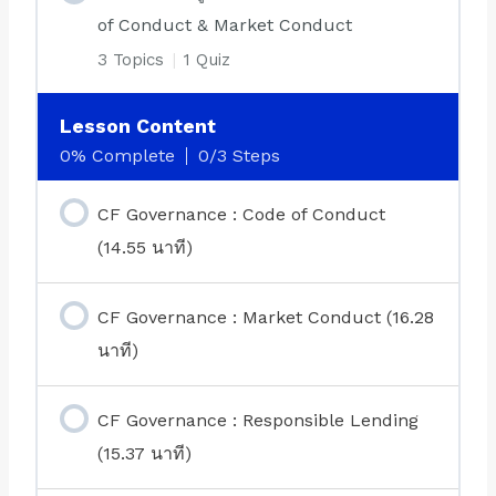
of Conduct & Market Conduct
3 Topics
|
1 Quiz
Lesson Content
0% Complete
0/3 Steps
CF Governance : Code of Conduct
(14.55 นาที)
CF Governance : Market Conduct (16.28
นาที)
CF Governance : Responsible Lending
(15.37 นาที)