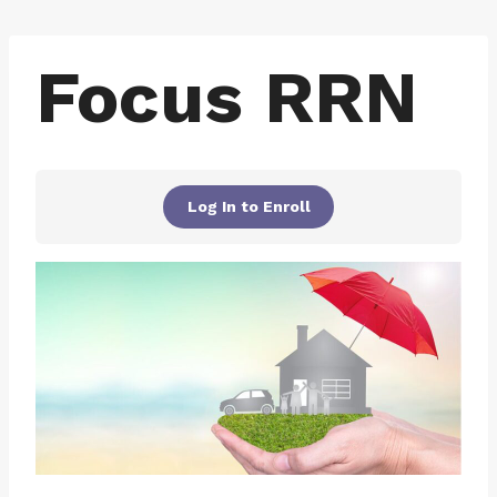
Skip
to
Focus RRN
content
Log In to Enroll