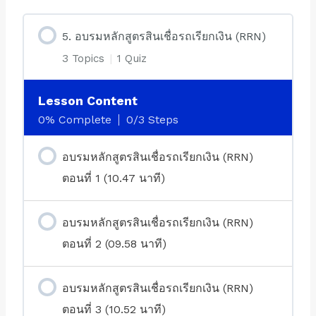
5. อบรมหลักสูตรสินเชื่อรถเรียกเงิน (RRN)
3 Topics
|
1 Quiz
Lesson Content
0% Complete
0/3 Steps
อบรมหลักสูตรสินเชื่อรถเรียกเงิน (RRN)
ตอนที่ 1 (10.47 นาที)
อบรมหลักสูตรสินเชื่อรถเรียกเงิน (RRN)
ตอนที่ 2 (09.58 นาที)
อบรมหลักสูตรสินเชื่อรถเรียกเงิน (RRN)
ตอนที่ 3 (10.52 นาที)