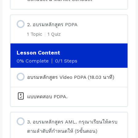
2. อบรมหลักสูตร PDPA
1 Topic
|
1 Quiz
Lesson Content
0% Complete
0/1 Steps
อบรมหลักสูตร Video PDPA (18.03 นาที)
แบบทดสอบ PDPA.
3. อบรมหลักสูตร AML. กรุณาเรียนให้ครบ
ตามลำดับที่กำหนดให้ (5ขั้นตอน)